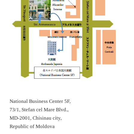
National Business Center 5F,
73/1, Stefan cel Mare Blvd.,
MD-2001, Chisinau city,
Republic of Moldova