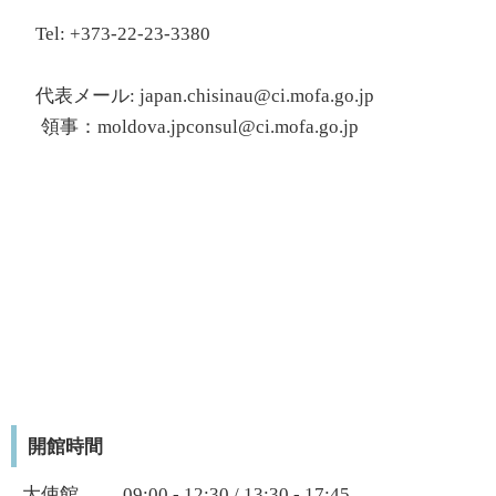
Tel: +373-22-23-3380
代表メール: japan.chisinau@ci.mofa.go.jp
領事：moldova.jpconsul@ci.mofa.go.jp
開館時間
大使館 09:00 - 12:30 / 13:30 - 17:45